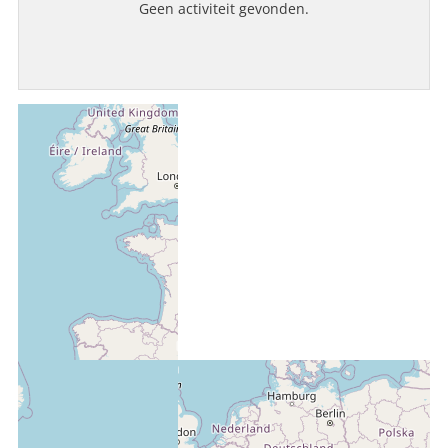
Geen activiteit gevonden.
LOGIN MET EEN PASSKEY
INLOGGEN
Wachtwoord vergeten?
Gebruikersnaam vergeten?